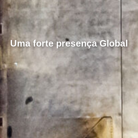
Foco na integridade e
qualidade do produto para
melhor atender nossos
clientes