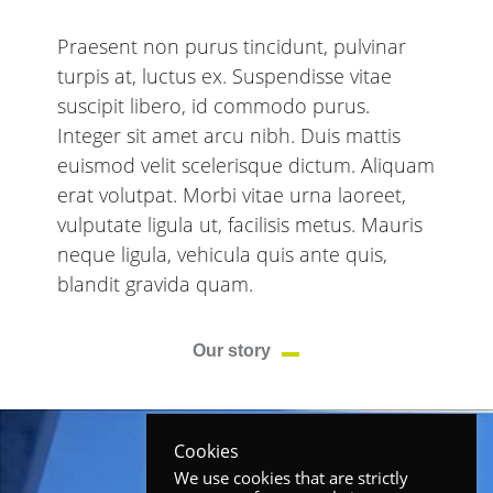
Praesent non purus tincidunt, pulvinar
turpis at, luctus ex. Suspendisse vitae
suscipit libero, id commodo purus.
Integer sit amet arcu nibh. Duis mattis
euismod velit scelerisque dictum. Aliquam
erat volutpat. Morbi vitae urna laoreet,
vulputate ligula ut, facilisis metus. Mauris
neque ligula, vehicula quis ante quis,
blandit gravida quam.
Our story
Cookies
We use cookies that are strictly